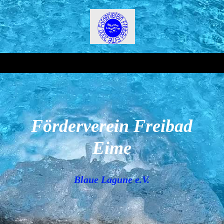
Förderverein Freibad
Eime
Blaue Lagune e.V.